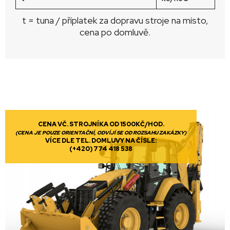
t = tuna / příplatek za dopravu stroje na místo,
cena po domluvě.
CENA VČ. STROJNÍKA OD 1500KČ/HOD.
(CENA JE POUZE ORIENTAČNÍ, ODVÍJÍ SE OD ROZSAHU ZAKÁZKY)
VÍCE DLE TEL. DOMLUVY NA ČÍSLE:
(+420) 774 418 538