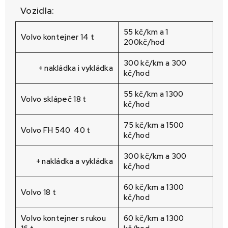
Vozidla:
55 kč/km a 1
Volvo kontejner 14 t
200kč/hod
300 kč/km a 300
+ nakládka i vykládka
kč/hod
55 kč/km a 1300
Volvo sklápeč 18 t
kč/hod
75 kč/km a 1500
Volvo FH 540 40 t
kč/hod
300 kč/km a 300
+ nakládka a vykládka
kč/hod
60 kč/km a 1300
Volvo 18 t
kč/hod
Volvo kontejner s rukou
60 kč/km a 1300