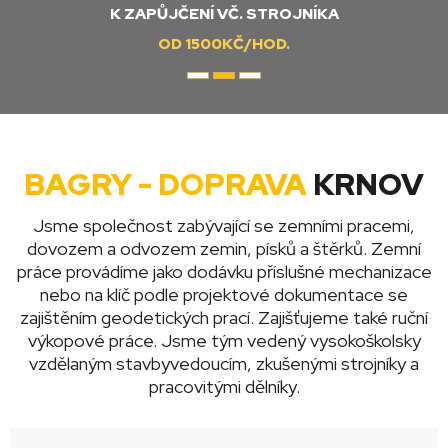
K ZAPŮJČENÍ VČ. STROJNÍKA
OD 1500KČ/HOD.
BAGRY - DOPRAVA
KRNOV
Jsme společnost zabývající se zemními pracemi,
dovozem a odvozem zemin, písků a štěrků. Zemní
práce provádíme jako dodávku příslušné mechanizace
nebo na klíč podle projektové dokumentace se
zajištěním geodetických prací. Zajišťujeme také ruční
výkopové práce. Jsme tým vedený vysokoškolsky
vzdělaným stavbyvedoucím, zkušenými strojníky a
pracovitými dělníky.