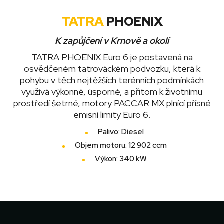
TATRA
PHOENIX
K zapůjčení v Krnově a okolí
TATRA PHOENIX Euro 6 je postavená na
osvědčeném tatrováckém podvozku, která k
pohybu v těch nejtěžších terénních podmínkách
využívá výkonné, úsporné, a přitom k životnímu
prostředí šetrné, motory PACCAR MX plnící přísné
emisní limity Euro 6.
Palivo: Diesel
Objem motoru: 12 902 ccm
Výkon: 340 kW